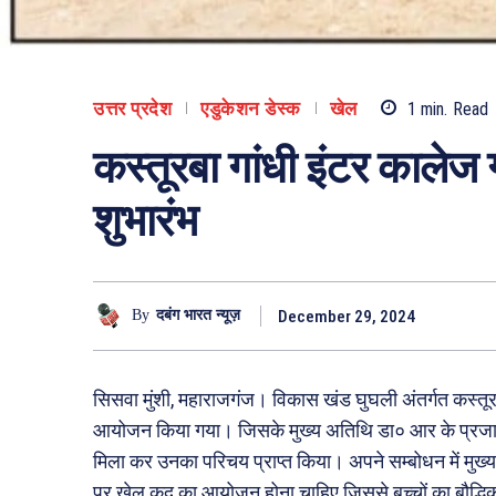
उत्तर प्रदेश
एडुकेशन डेस्क
खेल
1
min.
Read
कस्तूरबा गांधी इंटर कालेज ग
शुभारंभ
December 29, 2024
By
दबंग भारत न्यूज़
सिसवा मुंशी, महाराजगंज। विकास खंड घुघली अंतर्गत कस्तूरब
आयोजन किया गया। जिसके मुख्य अतिथि डा० आर के प्रजापति 
मिला कर उनका परिचय प्राप्त किया। अपने सम्बोधन में मुख
पर खेल कूद का आयोजन होना चाहिए जिससे बच्चों का बौद्ध