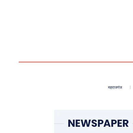
महराजगंज