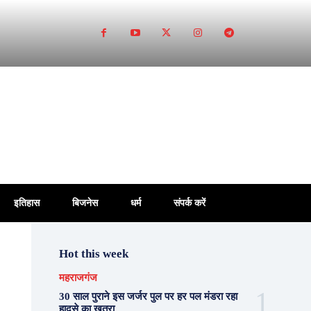
इतिहास
बिजनेस
धर्म
संपर्क करें
Hot this week
महराजगंज
30 साल पुराने इस जर्जर पुल पर हर पल मंडरा रहा
हादसे का खतरा