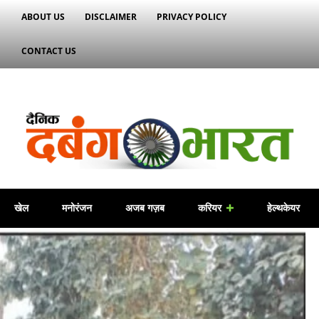
ABOUT US
DISCLAIMER
PRIVACY POLICY
CONTACT US
खेल
मनोरंजन
अजब गज़ब
करियर
हेल्थकेयर