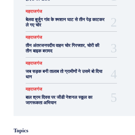
महराजगंज
बेलवा बुर्जुग गांव के श्मशान घाट से तीन पेड़ काटकर
ले गए चोर
महराजगंज
तीन अंतरजनपदीय वाहन चोर गिरफ्तार, चोरी की
तीन बाइक बरामद
महराजगंज
जब सड़क बनी तालाब तो ग्रामीणों ने उसमे बो दिया
धान
महराजगंज
बाल श्रम दिवस पर जीडी नेशनल स्कूल का
जागरूकता अभियान
Topics