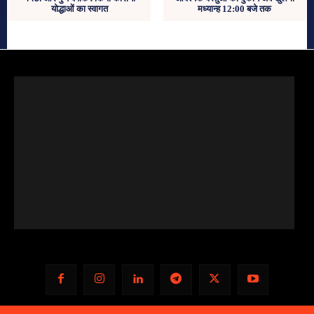
योद्धाओं का स्वागत
मध्यान्ह 12:00 बजे तक