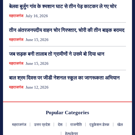
बेलवा बुर्जुग गांव के श्मशान घाट से तीन पेड़ काटकर ले गए चोर
महराजगंज
July 16, 2026
तीन अंतरजनपदीय वाहन चोर गिरफ्तार, चोरी की तीन बाइक बरामद
महराजगंज
June 15, 2026
जब सड़क बनी तालाब तो ग्रामीणों ने उसमे बो दिया धान
महराजगंज
June 15, 2026
बाल श्रम दिवस पर जीडी नेशनल स्कूल का जागरूकता अभियान
महराजगंज
June 12, 2026
Popular Categories
महराजगंज
उत्तर प्रदेश
देश
राजनीति
एडुकेशन डेस्क
खेल
हेल्थकेयर