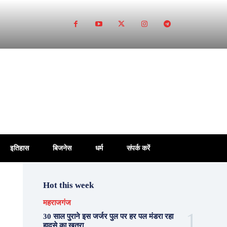
इतिहास
बिजनेस
धर्म
संपर्क करें
Hot this week
महराजगंज
30 साल पुराने इस जर्जर पुल पर हर पल मंडरा रहा
हादसे का खतरा