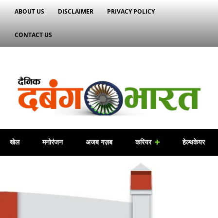
ABOUT US
DISCLAIMER
PRIVACY POLICY
CONTACT US
खेल
मनोरंजन
अजब गज़ब
करियर
हेल्थकेयर