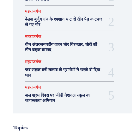
महराजगंज
बेलवा बुर्जुग गांव के श्मशान घाट से तीन पेड़ काटकर
ले गए चोर
महराजगंज
तीन अंतरजनपदीय वाहन चोर गिरफ्तार, चोरी की
तीन बाइक बरामद
महराजगंज
जब सड़क बनी तालाब तो ग्रामीणों ने उसमे बो दिया
धान
महराजगंज
बाल श्रम दिवस पर जीडी नेशनल स्कूल का
जागरूकता अभियान
Topics