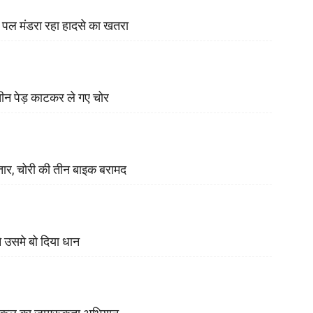
र पल मंडरा रहा हादसे का खतरा
े तीन पेड़ काटकर ले गए चोर
ार, चोरी की तीन बाइक बरामद
े उसमे बो दिया धान