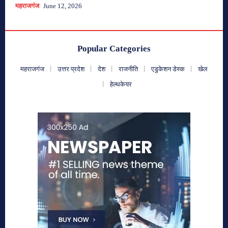
महराजगंज
June 12, 2026
Popular Categories
महराजगंज
उत्तर प्रदेश
देश
राजनीति
एडुकेशन डेस्क
खेल
हेल्थकेयर