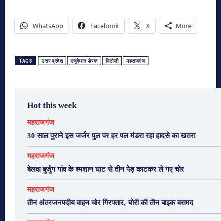
WhatsApp
Facebook
X
More
TAGS
उत्तर प्रदेश
एजुकेशन डेस्क
भिटौली
महराजगंज
Hot this week
महराजगंज
30 साल पुराने इस जर्जर पुल पर हर पल मंडरा रहा हादसे का खतरा
महराजगंज
बेलवा बुर्जुग गांव के श्मशान घाट से तीन पेड़ काटकर ले गए चोर
महराजगंज
तीन अंतरजनपदीय वाहन चोर गिरफ्तार, चोरी की तीन बाइक बरामद