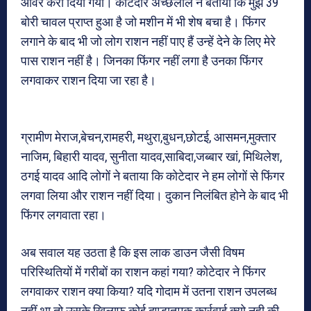
ओवर करा दिया गया। कोटेदार अच्छेलाल ने बताया कि मुझे 39
बोरी चावल प्राप्त हुआ है जो मशीन में भी शेष बचा है। फिंगर
लगाने के बाद भी जो लोग राशन नहीं पाए हैं उन्हें देने के लिए मेरे
पास राशन नहीं है। जिनका फिंगर नहीं लगा है उनका फिंगर
लगवाकर राशन दिया जा रहा है।
ग्रामीण मेराज,बेचन,रामहरी, मथुरा,बुधन,छोटई, आसमन,मुक्तार
नाजिम, बिहारी यादव, सुनीता यादव,साबिदा,जब्बार खां, मिथिलेश,
ठगई यादव आदि लोगों ने बताया कि कोटेदार ने हम लोगों से फिंगर
लगवा लिया और राशन नहीं दिया। दुकान निलंबित होने के बाद भी
फिंगर लगवाता रहा।
अब सवाल यह उठता है कि इस लाक डाउन जैसी विषम
परिस्थितियों में गरीबों का राशन कहां गया? कोटेदार ने फिंगर
लगवाकर राशन क्या किया? यदि गोदाम में उतना राशन उपलब्ध
नहीं था तो उसके खिलाफ कोई दण्डातमक कार्रवाई क्यो नही की