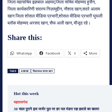
जिला महासचिव इक़बाल अहमद,जिला सचिव मोहम्मद हुसैन,
जिला कार्यकारिणी सदस्य निज़ामुद्दीन, नौशाद खान,सदरे अलाम
खान जिला शोसल मीडिया प्रभारी,शोसल मीडिया प्रभारी घुघली
ब्लॉक मोहम्मद अरसद खान, सैफ अली खान, मौजूद रहे।
Share this:
WhatsApp
Facebook
X
More
TAGS
AIMIM
जिलाध्यक्ष सरवर खान
Hot this week
महराजगंज
30 साल पुराने इस जर्जर पुल पर हर पल मंडरा रहा हादसे का खतरा