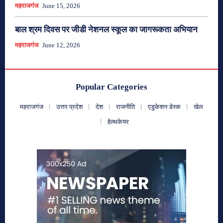
महराजगंज
June 15, 2026
बाल श्रम दिवस पर जीडी नेशनल स्कूल का जागरूकता अभियान
महराजगंज
June 12, 2026
Popular Categories
महराजगंज
उत्तर प्रदेश
देश
राजनीति
एडुकेशन डेस्क
खेल
हेल्थकेयर