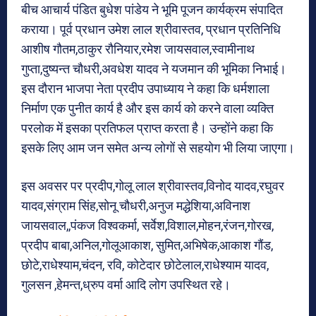
बीच आचार्य पंडित बुधेश पांडेय ने भूमि पूजन कार्यक्रम संपादित
कराया। पूर्व प्रधान उमेश लाल श्रीवास्तव, प्रधान प्रतिनिधि
आशीष गौतम,ठाकुर रौनियार,रमेश जायसवाल,स्वामीनाथ
गुप्ता,दुष्यन्त चौधरी,अवधेश यादव ने यजमान की भूमिका निभाई।
इस दौरान भाजपा नेता प्रदीप उपाध्याय ने कहा कि धर्मशाला
निर्माण एक पुनीत कार्य है और इस कार्य को करने वाला व्यक्ति
परलोक में इसका प्रतिफल प्राप्त करता है। उन्होंने कहा कि
इसके लिए आम जन समेत अन्य लोगों से सहयोग भी लिया जाएगा।
इस अवसर पर प्रदीप,गोलू लाल श्रीवास्तव,विनोद यादव,रघुवर
यादव,संग्राम सिंह,सोनू चौधरी,अनुज मद्धेशिया,अविनाश
जायसवाल,,पंकज विश्वकर्मा, सर्वेश,विशाल,मोहन,रंजन,गोरख,
प्रदीप बाबा,अनिल,गोलूआकाश, सुमित,अभिषेक,आकाश गौंड,
छोटे,राधेश्याम,चंदन, रवि, कोटेदार छोटेलाल,राधेश्याम यादव,
गुलसन ,हेमन्त,ध्रुप वर्मा आदि लोग उपस्थित रहे।