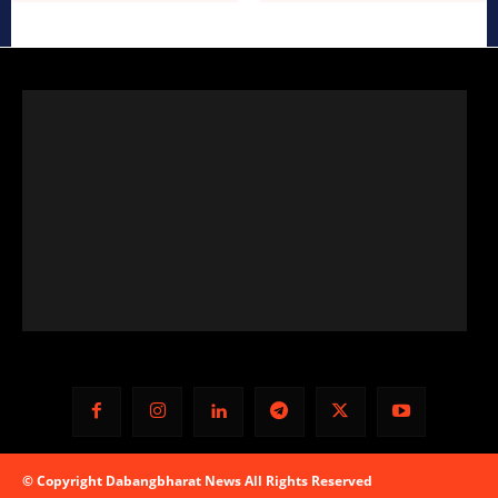
© Copyright Dabangbharat News All Rights Reserved