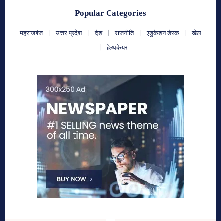
Popular Categories
महराजगंज
उत्तर प्रदेश
देश
राजनीति
एडुकेशन डेस्क
खेल
हेल्थकेयर