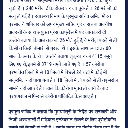
प्रदेश में कोरोना संक्रमित मरीजों की संख्या 1778 तक पहुंच
चुकी है । 248 मरीज ठीक होकर घर जा चुके हैं । 26 मरीजों की
मृत्यु हो गई है। स्वास्थ्य विभाग के प्रमुख सचिव अमित मोहन
प्रसाद ने शनिवार को अपर मुख्य सचिव गृह व सूचना अवनीश
अवस्थी के साथ संयुक्त प्रेस कांफ्रेंस में यह जानकारी दी।
उन्होंने बताया कि अब तक जो 26 मौतें हुई हैं, वे मरीज़ पहले से ही
किसी न किसी बीमारी से ग्रस्त थे। इसके साथ ज़्यादातर 60
साल के ऊपर के थे। उन्होंने बताया शुक्रवार को 4115 नमूने
लिए गए थे, इनमें से 3719 नमूने जांचे गए हैं । 57 कोरोना
प्रभावित ज़िलों में से 10 ज़िलों में पिछले 24 घंटों में कोई भी
संक्रमित नहीं पाया गया है। 18 ज़िलों में तो पहले से ही नए मरीज़
सामने नहीं आ रहे हैं। हालांकि कोरोना मुक्त हो जाने के बाद
प्रयागराज में फिर से कोरोना पॉजिटिव केस आए हैं।
प्रमुख सचिव ने बताया कि मुख्यमंत्री के निर्देश पर सरकारी और
निजी अस्पतालों में मेडिकल इन्फेक्शन रोकने के लिए प्रोटोकॉल
बनाने की तैयारी हो रही है। इसके तहत यह निर्णय लिया गया है कि