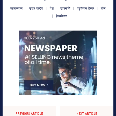
महराजगंज
उत्तर प्रदेश
देश
राजनीति
एडुकेशन डेस्क
खेल
हेल्थकेयर
PREVIOUS ARTICLE
NEXT ARTICLE