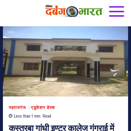
महराजगंज
एडुकेशन डेस्क
Less than 1
min.
Read
कस्तूरबा गांधी इण्टर कालेज गंगराई में