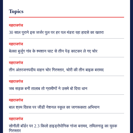
Topics
महराजगंज
30 साल पुराने इस जर्जर पुल पर हर पल मंडरा रहा हादसे का खतरा
महराजगंज
बेलवा बुर्जुग गांव के श्मशान घाट से तीन पेड़ काटकर ले गए चोर
महराजगंज
तीन अंतरजनपदीय वाहन चोर गिरफ्तार, चोरी की तीन बाइक बरामद
महराजगंज
जब सड़क बनी तालाब तो ग्रामीणों ने उसमे बो दिया धान
महराजगंज
बाल श्रम दिवस पर जीडी नेशनल स्कूल का जागरूकता अभियान
महराजगंज
सोनौली बॉर्डर पर 2.3 किलो हाइड्रोपोनिक गांजा बरामद, तमिलनाडु का युवक
गिरफ्तार