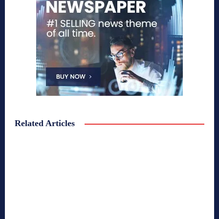
Related Articles