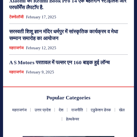
Xiaomi का Redmi Book Pro 14 एक बेहतरीन स्टाइलिश और
परफॉर्मेंस लैपटॉप है.
टेक्नोलॉजी
February 17, 2025
सरस्वती शिशु ज्ञान मंदिर धर्मपुर में सांस्कृतिक कार्यक्रम व मेधा
सम्मान समारोह का आयोजन
महराजगंज
February 12, 2025
A S Motors परतावल में पल्सर एन 160 बाइक हुई लॉन्च
महराजगंज
February 9, 2025
Popular Categories
महराजगंज
उत्तर प्रदेश
देश
राजनीति
एडुकेशन डेस्क
खेल
हेल्थकेयर