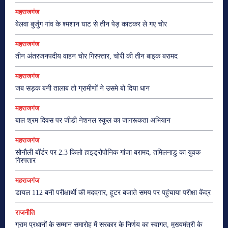
महराजगंज
बेलवा बुर्जुग गांव के श्मशान घाट से तीन पेड़ काटकर ले गए चोर
महराजगंज
तीन अंतरजनपदीय वाहन चोर गिरफ्तार, चोरी की तीन बाइक बरामद
महराजगंज
जब सड़क बनी तालाब तो ग्रामीणों ने उसमे बो दिया धान
महराजगंज
बाल श्रम दिवस पर जीडी नेशनल स्कूल का जागरूकता अभियान
महराजगंज
सोनौली बॉर्डर पर 2.3 किलो हाइड्रोपोनिक गांजा बरामद, तमिलनाडु का युवक
गिरफ्तार
महराजगंज
डायल 112 बनी परीक्षार्थी की मददगार, हूटर बजाते समय पर पहुंचाया परीक्षा केंद्र
राजनीति
ग्राम प्रधानों के सम्मान समारोह में सरकार के निर्णय का स्वागत, मुख्यमंत्री के