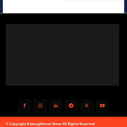
© Copyright Dabangbharat News All Rights Reserved