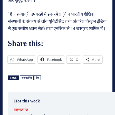
और सुदृढ़ करेगा।
18 सह-यात्री उपग्रहों में इन-स्‍पेस (तीन भारतीय शैक्षिक
संस्‍थानों के संकाय से तीन यूनिटीसैट तथा अंतरिक्ष किड्ज इंडिया
से एक सतीश धवन सैट) तथा एनसिल से 14 उपग्रह शामिल हैं।
Share this:
WhatsApp
Facebook
X
More
TAGS
टेक्नोलॉजी
देश
Hot this week
महराजगंज