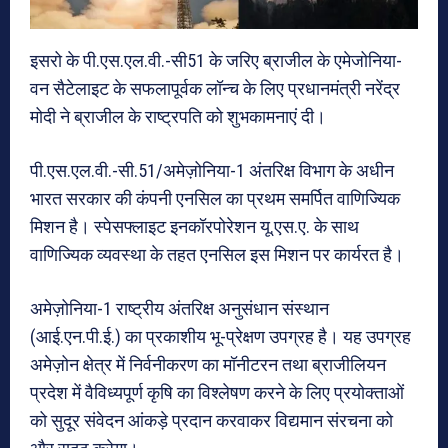
इसरो के पी.एस.एल.वी.-सी51 के जरिए ब्राजील के एमेजोनिया-
वन सैटेलाइट के सफलापूर्वक लॉन्च के लिए प्रधानमंत्री नरेंद्र
मोदी ने ब्राजील के राष्ट्रपति को शुभकामनाएं दी।
पी.एस.एल.वी.-सी.51/अमेज़ोनिया-1 अंतरिक्ष विभाग के अधीन
भारत सरकार की कंपनी एनसिल का प्रथम समर्पित वाणिज्यिक
मिशन है। स्‍पेसफ्लाइट इनकॉरपोरेशन यू.एस.ए. के साथ
वाणिज्यिक व्‍यवस्‍था के तहत एनसिल इस मिशन पर कार्यरत है।
अमेज़ोनिया-1 राष्‍ट्रीय अंतरिक्ष अनुसंधान संस्‍थान
(आई.एन.पी.ई.) का प्रकाशीय भू-प्रेक्षण उपग्रह है। यह उपग्रह
अमेज़ोन क्षेत्र में निर्वनीकरण का मॉनीटरन तथा ब्राजीलियन
प्रदेश में वैविध्‍यपूर्ण कृषि का विश्‍लेषण करने के लिए प्रयोक्‍ताओं
को सुदूर संवेदन आंकड़े प्रदान करवाकर विद्यमान संरचना को