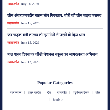
महराजगंज
July 16, 2026
तीन अंतरजनपदीय वाहन चोर गिरफ्तार, चोरी की तीन बाइक बरामद
महराजगंज
June 15, 2026
जब सड़क बनी तालाब तो ग्रामीणों ने उसमे बो दिया धान
महराजगंज
June 15, 2026
बाल श्रम दिवस पर जीडी नेशनल स्कूल का जागरूकता अभियान
महराजगंज
June 12, 2026
Popular Categories
महराजगंज
उत्तर प्रदेश
देश
राजनीति
एडुकेशन डेस्क
खेल
हेल्थकेयर