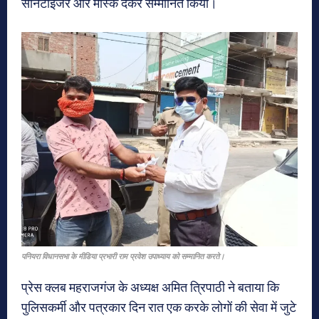
सैनिटाइजर और मास्क देकर सम्मानित किया।
पनियरा विधानसभा के मीडिया प्रभारी राम प्रवेश उपाध्याय को सम्मानित करते।
प्रेस क्लब महराजगंज के अध्यक्ष अमित त्रिपाठी ने बताया कि
पुलिसकर्मी और पत्रकार दिन रात एक करके लोगों की सेवा में जुटे