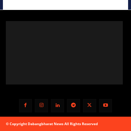
© Copyright Dabangbharat News All Rights Reserved