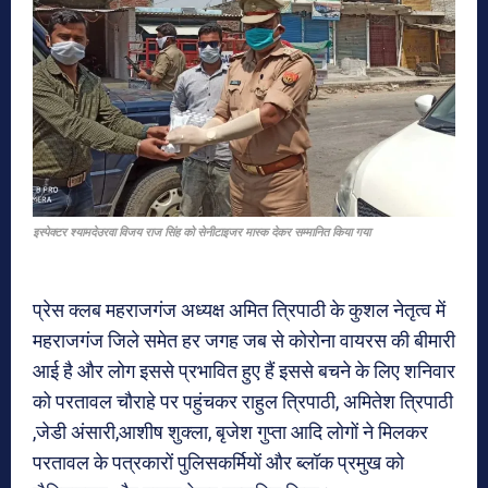
इस्पेक्टर श्यामदेउरवा विजय राज सिंह को सेनीटाइजर मास्क देकर सम्मानित किया गया
प्रेस क्लब महराजगंज अध्यक्ष अमित त्रिपाठी के कुशल नेतृत्व में
महराजगंज जिले समेत हर जगह जब से कोरोना वायरस की बीमारी
आई है और लोग इससे प्रभावित हुए हैं इससे बचने के लिए शनिवार
को परतावल चौराहे पर पहुंचकर राहुल त्रिपाठी, अमितेश त्रिपाठी
,जेडी अंसारी,आशीष शुक्ला, बृजेश गुप्ता आदि लोगों ने मिलकर
परतावल के पत्रकारों पुलिसकर्मियों और ब्लॉक प्रमुख को