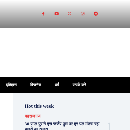
इतिहास
बिजनेस
धर्म
संपर्क करें
Hot this week
महराजगंज
30 साल पुराने इस जर्जर पुल पर हर पल मंडरा रहा
हादसे का खतरा