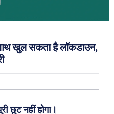
के साथ खुल सकता है लॉकडाउन,
री
ी छूट नहीं होगा।