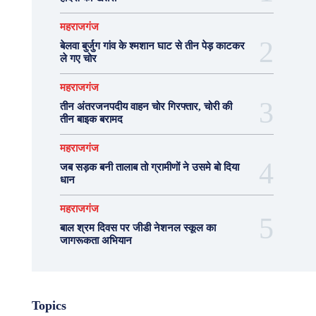
महराजगंज
बेलवा बुर्जुग गांव के श्मशान घाट से तीन पेड़ काटकर
ले गए चोर
महराजगंज
तीन अंतरजनपदीय वाहन चोर गिरफ्तार, चोरी की
तीन बाइक बरामद
महराजगंज
जब सड़क बनी तालाब तो ग्रामीणों ने उसमे बो दिया
धान
महराजगंज
बाल श्रम दिवस पर जीडी नेशनल स्कूल का
जागरूकता अभियान
Topics