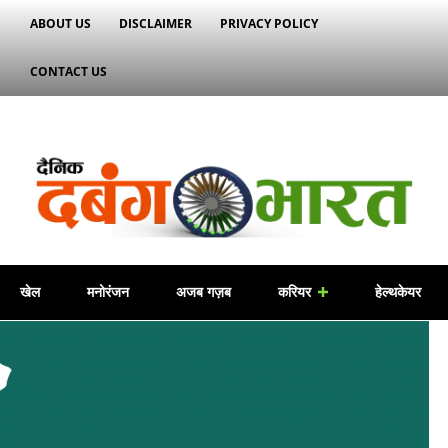
ABOUT US
DISCLAIMER
PRIVACY POLICY
CONTACT US
खेल
मनोरंजन
अजब गज़ब
करियर
हेल्थकेयर