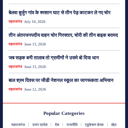
बेलवा बुर्जुग गांव के श्मशान घाट से तीन पेड़ काटकर ले गए चोर
महराजगंज
July 16, 2026
तीन अंतरजनपदीय वाहन चोर गिरफ्तार, चोरी की तीन बाइक बरामद
महराजगंज
June 15, 2026
जब सड़क बनी तालाब तो ग्रामीणों ने उसमे बो दिया धान
महराजगंज
June 15, 2026
बाल श्रम दिवस पर जीडी नेशनल स्कूल का जागरूकता अभियान
महराजगंज
June 12, 2026
Popular Categories
महराजगंज
उत्तर प्रदेश
देश
राजनीति
एडुकेशन डेस्क
खेल