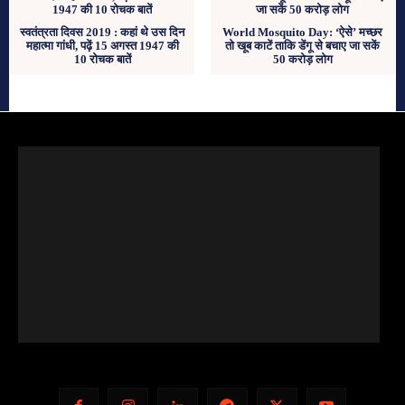
स्वतंत्रता दिवस 2019 : कहां थे उस दिन
World Mosquito Day: ‘ऐसे’ मच्‍छर
महात्मा गांधी, पढ़ें 15 अगस्त 1947 की
तो खूब काटें ताकि डेंगू से बचाए जा सकें
10 रोचक बातें
50 करोड़ लोग