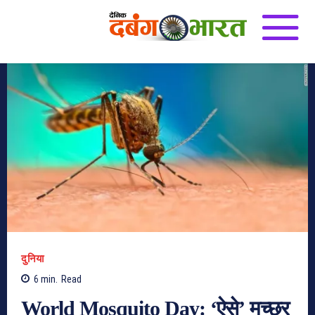
दुनिया
6
min.
Read
World Mosquito Day: ‘ऐसे’ मच्‍छर