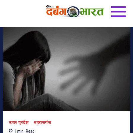
उत्तर प्रदेश
महराजगंज
1
min.
Read