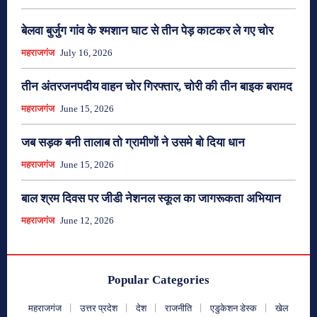
बेलवा बुर्जुग गांव के श्मशान घाट से तीन पेड़ काटकर ले गए चोर
महराजगंज
July 16, 2026
तीन अंतरजनपदीय वाहन चोर गिरफ्तार, चोरी की तीन बाइक बरामद
महराजगंज
June 15, 2026
जब सड़क बनी तालाब तो ग्रामीणों ने उसमे बो दिया धान
महराजगंज
June 15, 2026
बाल श्रम दिवस पर जीडी नेशनल स्कूल का जागरूकता अभियान
महराजगंज
June 12, 2026
Popular Categories
महराजगंज
उत्तर प्रदेश
देश
राजनीति
एडुकेशन डेस्क
खेल