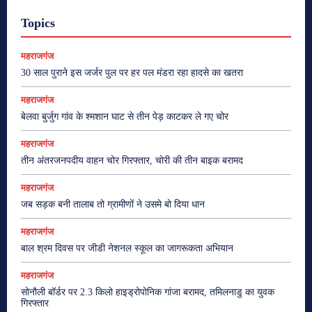
Topics
महराजगंज
30 साल पुराने इस जर्जर पुल पर हर पल मंडरा रहा हादसे का खतरा
महराजगंज
बेलवा बुर्जुग गांव के श्मशान घाट से तीन पेड़ काटकर ले गए चोर
महराजगंज
तीन अंतरजनपदीय वाहन चोर गिरफ्तार, चोरी की तीन बाइक बरामद
महराजगंज
जब सड़क बनी तालाब तो ग्रामीणों ने उसमे बो दिया धान
महराजगंज
बाल श्रम दिवस पर जीडी नेशनल स्कूल का जागरूकता अभियान
महराजगंज
सोनौली बॉर्डर पर 2.3 किलो हाइड्रोपोनिक गांजा बरामद, तमिलनाडु का युवक
गिरफ्तार