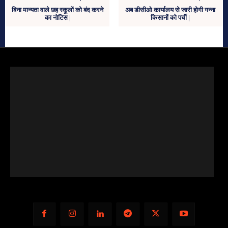
बिना मान्यता वाले छह स्कूलों को बंद करने
अब डीसीओ कार्यालय से जारी होगी गन्ना
का नोटिस |
किसानों को पर्ची |