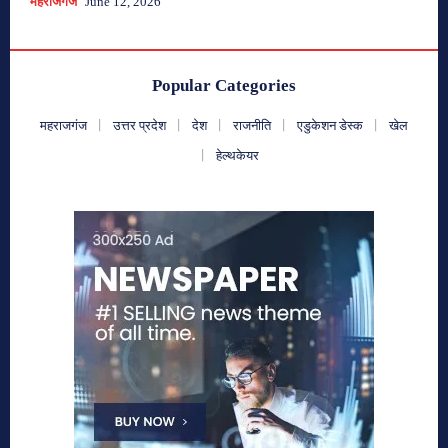
महराजगंज
June 12, 2026
Popular Categories
महराजगंज
उत्तर प्रदेश
देश
राजनीति
एडुकेशन डेस्क
खेल
हेल्थकेयर