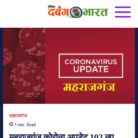
महराजगंज
1
min.
Read
महराजगंज कोरोना अपडेट 102 नए