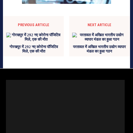
PREVIOUS ARTICLE
NEXT ARTICLE
गोरखपुर में 292 नए कोरोना पॉजिटिव
परतावल में अखिल भारतीय उद्योग व्यापार
मिले, एक की मौत
मंडल का हुआ गठन