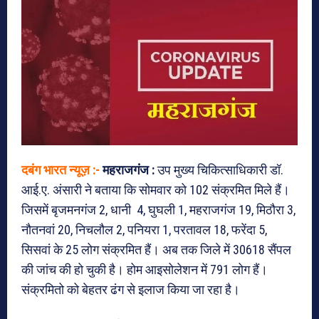
दबंग भारत न्यूज़ :-
महराजगंज :
उप मुख्य चिकित्साधिकारी डॉ.
आई.ए. अंसारी ने बताया कि सोमवार को 102 संक्रमित मिले हैं।
जिसमें बृजमनगंज 2, धानी 4, घुघली 1, महराजगंज 19, मिठौरा 3,
नौतनवां 20, निचलौल 2, पनियरा 1, परतावल 18, फरेंदा 5,
सिसवां के 25 लोग संक्रमित हैं। अब तक जिले में 30618 सैंपल
की जांच की हो चुकी है। होम आइसोलेशन में 791 लोग हैं।
संक्रमितो को बेहतर ढंग से इलाज किया जा रहा है।