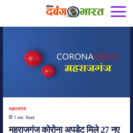
महराजगंज
1
min.
Read
महराजगंज कोरोना अपडेट मिले 27 नए