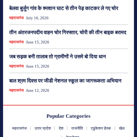
बेलवा बुर्जुग गांव के श्मशान घाट से तीन पेड़ काटकर ले गए चोर
महराजगंज
July 16, 2026
तीन अंतरजनपदीय वाहन चोर गिरफ्तार, चोरी की तीन बाइक बरामद
महराजगंज
June 15, 2026
जब सड़क बनी तालाब तो ग्रामीणों ने उसमे बो दिया धान
महराजगंज
June 15, 2026
बाल श्रम दिवस पर जीडी नेशनल स्कूल का जागरूकता अभियान
महराजगंज
June 12, 2026
Popular Categories
महराजगंज
उत्तर प्रदेश
देश
राजनीति
एडुकेशन डेस्क
खेल