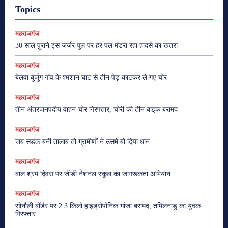
Topics
महराजगंज
30 साल पुराने इस जर्जर पुल पर हर पल मंडरा रहा हादसे का खतरा
महराजगंज
बेलवा बुर्जुग गांव के श्मशान घाट से तीन पेड़ काटकर ले गए चोर
महराजगंज
तीन अंतरजनपदीय वाहन चोर गिरफ्तार, चोरी की तीन बाइक बरामद
महराजगंज
जब सड़क बनी तालाब तो ग्रामीणों ने उसमे बो दिया धान
महराजगंज
बाल श्रम दिवस पर जीडी नेशनल स्कूल का जागरूकता अभियान
महराजगंज
सोनौली बॉर्डर पर 2.3 किलो हाइड्रोपोनिक गांजा बरामद, तमिलनाडु का युवक
गिरफ्तार