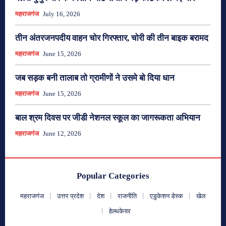
महराजगंज
July 16, 2026
तीन अंतरजनपदीय वाहन चोर गिरफ्तार, चोरी की तीन बाइक बरामद
महराजगंज
June 15, 2026
जब सड़क बनी तालाब तो ग्रामीणों ने उसमे बो दिया धान
महराजगंज
June 15, 2026
बाल श्रम दिवस पर जीडी नेशनल स्कूल का जागरूकता अभियान
महराजगंज
June 12, 2026
Popular Categories
महराजगंज
उत्तर प्रदेश
देश
राजनीति
एडुकेशन डेस्क
खेल
हेल्थकेयर