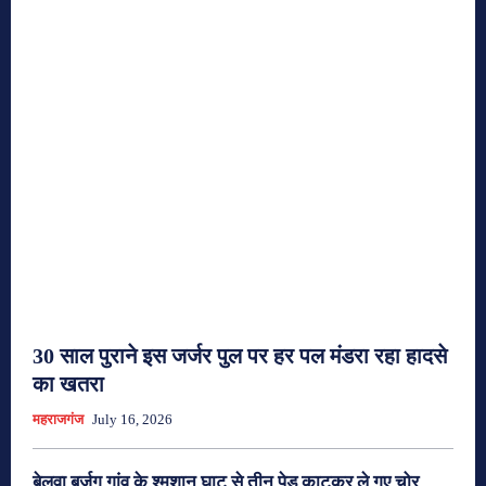
30 साल पुराने इस जर्जर पुल पर हर पल मंडरा रहा हादसे
का खतरा
महराजगंज
July 16, 2026
बेलवा बुर्जुग गांव के श्मशान घाट से तीन पेड़ काटकर ले गए चोर