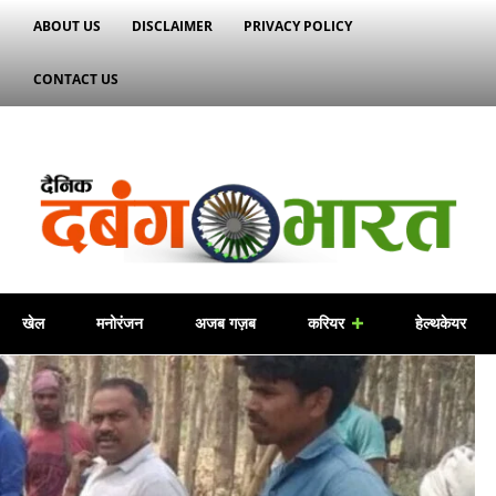
ABOUT US
DISCLAIMER
PRIVACY POLICY
CONTACT US
खेल
मनोरंजन
अजब गज़ब
करियर
हेल्थकेयर