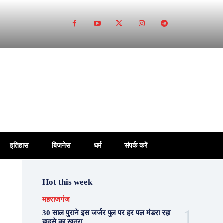
इतिहास
बिजनेस
धर्म
संपर्क करें
Hot this week
महराजगंज
30 साल पुराने इस जर्जर पुल पर हर पल मंडरा रहा
हादसे का खतरा