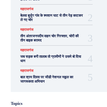
महराजगंज
बेलवा बुर्जुग गांव के श्मशान घाट से तीन पेड़ काटकर
ले गए चोर
महराजगंज
तीन अंतरजनपदीय वाहन चोर गिरफ्तार, चोरी की
तीन बाइक बरामद
महराजगंज
जब सड़क बनी तालाब तो ग्रामीणों ने उसमे बो दिया
धान
महराजगंज
बाल श्रम दिवस पर जीडी नेशनल स्कूल का
जागरूकता अभियान
Topics