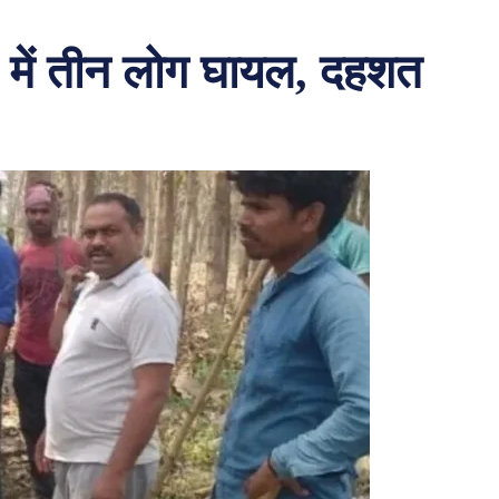
े में तीन लोग घायल, दहशत