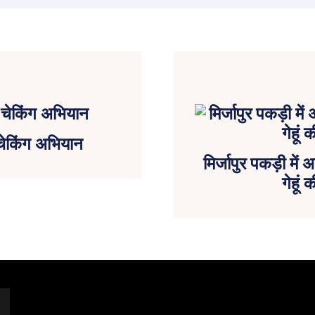
चेकिंग अभियान
मिर्जापुर पकड़ी मे
गेहू