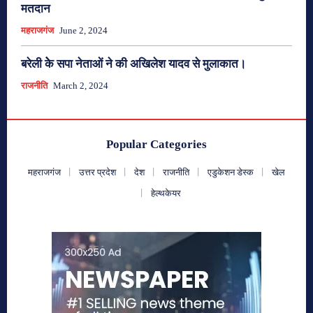
मतदान
महराजगंज
June 2, 2024
बरेली केे सपा नेताओं ने की अखिलेश यादव से मुलाकात।
राजनीति
March 2, 2024
Popular Categories
महराजगंज
उत्तर प्रदेश
देश
राजनीति
एडुकेशन डेस्क
खेल
हेल्थकेयर