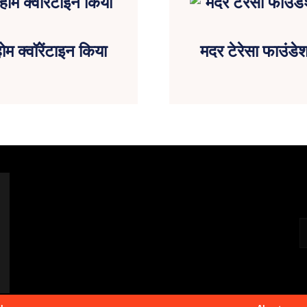
ोम क्वॉरेंटाइन किया
मदर टेरेसा फाउंड