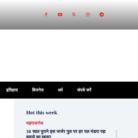
इतिहास
बिजनेस
धर्म
संपर्क करें
Hot this week
महराजगंज
30 साल पुराने इस जर्जर पुल पर हर पल मंडरा रहा
हादसे का खतरा