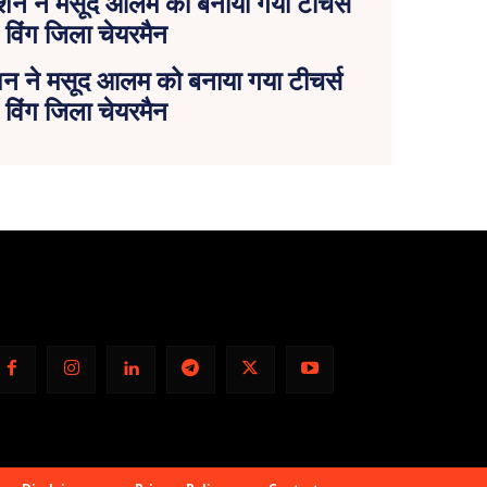
ेशन ने मसूद आलम को बनाया गया टीचर्स
विंग जिला चेयरमैन