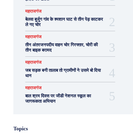
महराजगंज
बेलवा बुर्जुग गांव के श्मशान घाट से तीन पेड़ काटकर
ले गए चोर
महराजगंज
तीन अंतरजनपदीय वाहन चोर गिरफ्तार, चोरी की
तीन बाइक बरामद
महराजगंज
जब सड़क बनी तालाब तो ग्रामीणों ने उसमे बो दिया
धान
महराजगंज
बाल श्रम दिवस पर जीडी नेशनल स्कूल का
जागरूकता अभियान
Topics