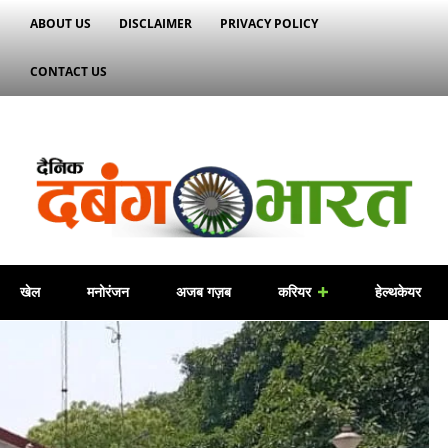
ABOUT US
DISCLAIMER
PRIVACY POLICY
CONTACT US
खेल
मनोरंजन
अजब गज़ब
करियर
हेल्थकेयर