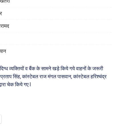
ा खतरा
ोर
बरामद
यान
दिग्ध व्यक्तियों व बैंक के सामने खड़े किये गये वाहनों के जरूरी
्रताप सिंह, कांस्टेबल राज मंगल पासवान, कांस्टेबल हरिश्चंद्र
्वारा चेक किये गए l