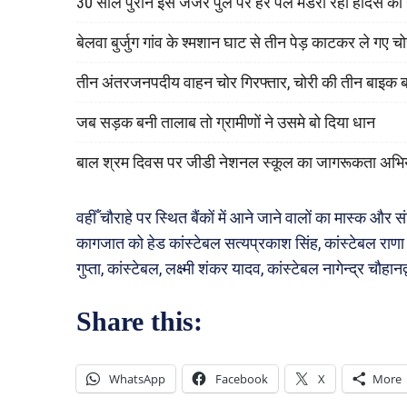
30 साल पुराने इस जर्जर पुल पर हर पल मंडरा रहा हादसे क
बेलवा बुर्जुग गांव के श्मशान घाट से तीन पेड़ काटकर ले गए च
तीन अंतरजनपदीय वाहन चोर गिरफ्तार, चोरी की तीन बाइक 
जब सड़क बनी तालाब तो ग्रामीणों ने उसमे बो दिया धान
बाल श्रम दिवस पर जीडी नेशनल स्कूल का जागरूकता अभि
वहीँ चौराहे पर स्थित बैंकों में आने जाने वालों का मास्क और सं
कागजात को हेड कांस्टेबल सत्यप्रकाश सिंह, कांस्टेबल राणा प
गुप्ता, कांस्टेबल, लक्ष्मी शंकर यादव, कांस्टेबल नागेन्द्र चौहानद
Share this:
WhatsApp
Facebook
X
More