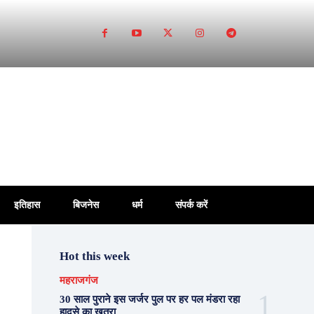
इतिहास
बिजनेस
धर्म
संपर्क करें
Hot this week
महराजगंज
30 साल पुराने इस जर्जर पुल पर हर पल मंडरा रहा
हादसे का खतरा