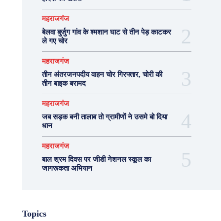
महराजगंज
बेलवा बुर्जुग गांव के श्मशान घाट से तीन पेड़ काटकर
ले गए चोर
महराजगंज
तीन अंतरजनपदीय वाहन चोर गिरफ्तार, चोरी की
तीन बाइक बरामद
महराजगंज
जब सड़क बनी तालाब तो ग्रामीणों ने उसमे बो दिया
धान
महराजगंज
बाल श्रम दिवस पर जीडी नेशनल स्कूल का
जागरूकता अभियान
Topics