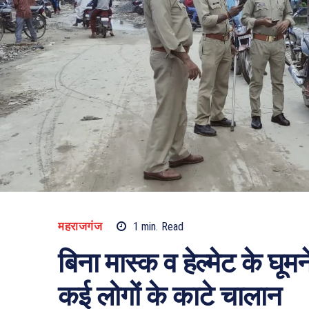
महराजगंज
1
min.
Read
बिना मास्क व हेल्मेट के घूम
कई लोगों के काटे चालान