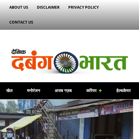
ABOUT US
DISCLAIMER
PRIVACY POLICY
CONTACT US
खेल
मनोरंजन
अजब गज़ब
करियर
हेल्थकेयर