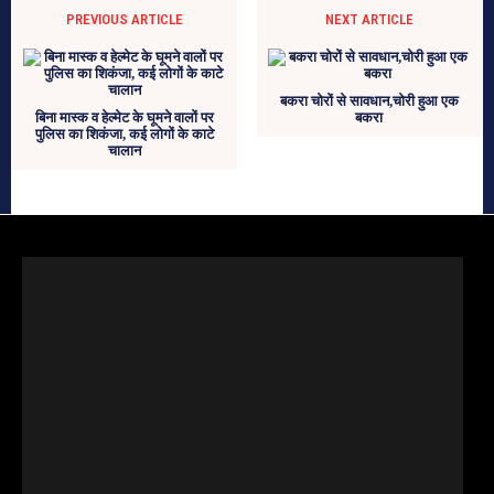
PREVIOUS ARTICLE
NEXT ARTICLE
बकरा चोरों से सावधान,चोरी हुआ एक
बिना मास्क व हेल्मेट के घूमने वालों पर
बकरा
पुलिस का शिकंजा, कई लोगों के काटे
चालान