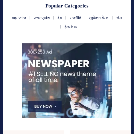
Popular Categories
महराजगंज
उत्तर प्रदेश
देश
राजनीति
एडुकेशन डेस्क
खेल
हेल्थकेयर