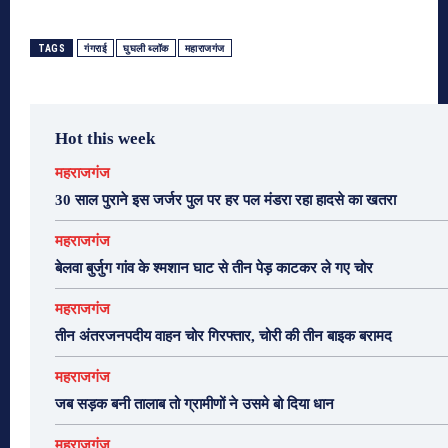
TAGS
गंगराई
घुघली ब्लॉक
महाराजगंज
Hot this week
महराजगंज
30 साल पुराने इस जर्जर पुल पर हर पल मंडरा रहा हादसे का खतरा
महराजगंज
बेलवा बुर्जुग गांव के श्मशान घाट से तीन पेड़ काटकर ले गए चोर
महराजगंज
तीन अंतरजनपदीय वाहन चोर गिरफ्तार, चोरी की तीन बाइक बरामद
महराजगंज
जब सड़क बनी तालाब तो ग्रामीणों ने उसमे बो दिया धान
महराजगंज