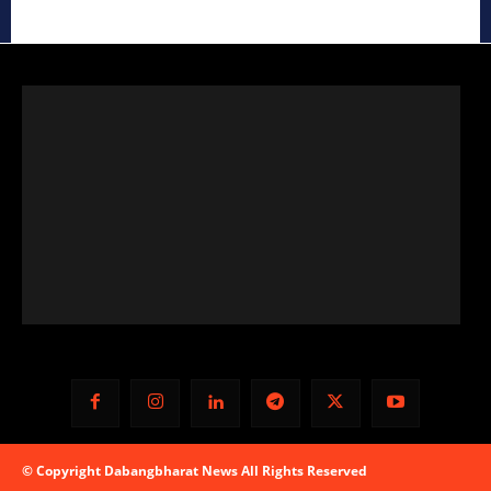
© Copyright Dabangbharat News All Rights Reserved