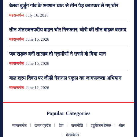
बेलवा बुर्जुग गांव के श्मशान घाट से तीन पेड़ काटकर ले गए चोर
महराजगंज
July 16, 2026
तीन अंतरजनपदीय वाहन चोर गिरफ्तार, चोरी की तीन बाइक बरामद
महराजगंज
June 15, 2026
जब सड़क बनी तालाब तो ग्रामीणों ने उसमे बो दिया धान
महराजगंज
June 15, 2026
बाल श्रम दिवस पर जीडी नेशनल स्कूल का जागरूकता अभियान
महराजगंज
June 12, 2026
Popular Categories
महराजगंज
उत्तर प्रदेश
देश
राजनीति
एडुकेशन डेस्क
खेल
हेल्थकेयर