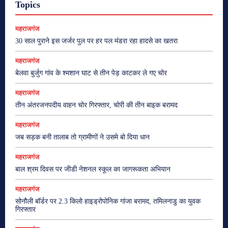
Topics
महराजगंज
30 साल पुराने इस जर्जर पुल पर हर पल मंडरा रहा हादसे का खतरा
महराजगंज
बेलवा बुर्जुग गांव के श्मशान घाट से तीन पेड़ काटकर ले गए चोर
महराजगंज
तीन अंतरजनपदीय वाहन चोर गिरफ्तार, चोरी की तीन बाइक बरामद
महराजगंज
जब सड़क बनी तालाब तो ग्रामीणों ने उसमे बो दिया धान
महराजगंज
बाल श्रम दिवस पर जीडी नेशनल स्कूल का जागरूकता अभियान
महराजगंज
सोनौली बॉर्डर पर 2.3 किलो हाइड्रोपोनिक गांजा बरामद, तमिलनाडु का युवक
गिरफ्तार