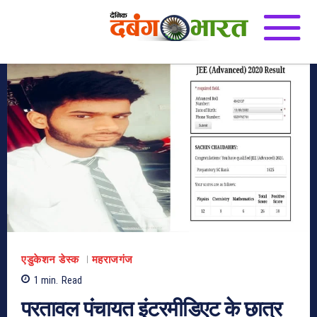
एडुकेशन डेस्क
महराजगंज
1
min.
Read
परतावल पंचायत इंटरमीडिएट के छात्र