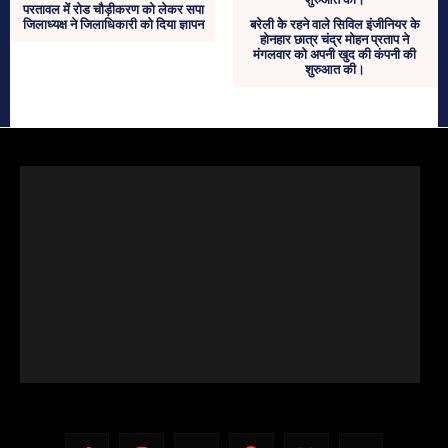
परतावल में रोड चौड़ीकरण को लेकर सपा
जिलाध्यक्ष ने जिलाधिकारी को दिया ज्ञापन
बरेली केे रहने वाले सिविल इंजीनियर के
होनहार छात्र चंद्र मोहन प्रताप ने
मंगलवार को अपनी खुद की कंपनी की
शुरुआत की।