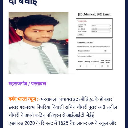
दी बधाई
महराजगंज / परतावल
दबंग भारत न्यूज़ :-
परतावल।पंचायत इंटरमीडिएट के होनहार
छात्र ग्रामसभा पिपरिया निवासी सचिन चौधरी पुत्र स्व0 सुनील
चौधरी ने अपने कठिन परिश्रम से आईआईटी जेईई
एडवांस्ड 2020 के रिजल्ट में 1625 रैंक लाकर अपने स्कूल और