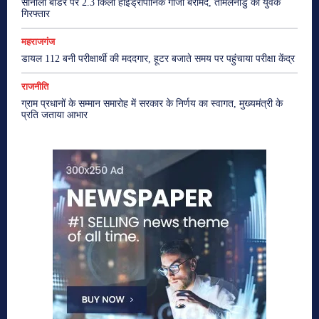
सोनौली बॉर्डर पर 2.3 किलो हाइड्रोपोनिक गांजा बरामद, तमिलनाडु का युवक
गिरफ्तार
महराजगंज
डायल 112 बनी परीक्षार्थी की मददगार, हूटर बजाते समय पर पहुंचाया परीक्षा केंद्र
राजनीति
ग्राम प्रधानों के सम्मान समारोह में सरकार के निर्णय का स्वागत, मुख्यमंत्री के
प्रति जताया आभार