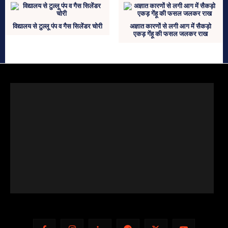
विद्यालय से टुल्लू पंप व गैस सिलेंडर चोरी
अज्ञात कारणों से लगी आग में सैकड़ो
एकड़ गेंहू की फसल जलकर राख