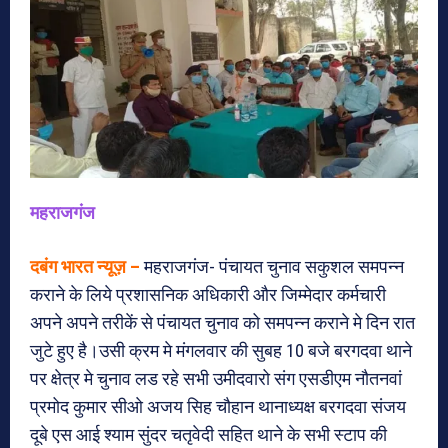
महराजगंज
दबंग भारत न्यूज़ –
महराजगंज- पंचायत चुनाव सकुशल समपन्न
कराने के लिये प्रशासनिक अधिकारी और जिम्मेदार कर्मचारी
अपने अपने तरीकें से पंचायत चुनाव को समपन्न कराने मे दिन रात
जुटे हुए है।उसी क्रम मे मंगलवार की सुबह 10 बजे बरगदवा थाने
पर क्षेत्र मे चुनाव लड रहे सभी उमीदवारो संग एसडीएम नौतनवां
प्रमोद कुमार सीओ अजय सिह चौहान थानाध्यक्ष बरगदवा संजय
दूबे एस आई श्याम सुंदर चतृवेदी सहित थाने के सभी स्टाप की