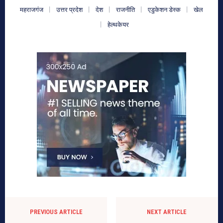
महराजगंज
उत्तर प्रदेश
देश
राजनीति
एडुकेशन डेस्क
खेल
हेल्थकेयर
PREVIOUS ARTICLE
NEXT ARTICLE