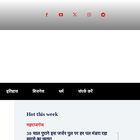
इतिहास
बिजनेस
धर्म
संपर्क करें
Hot this week
महराजगंज
30 साल पुराने इस जर्जर पुल पर हर पल मंडरा रहा
हादसे का खतरा