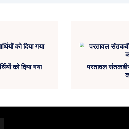
र्थियों को दिया गया
परतावल संतकबीरदा
क