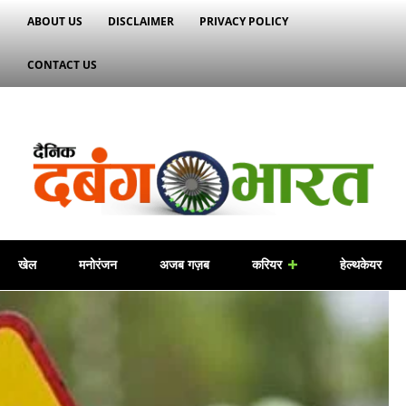
ABOUT US
DISCLAIMER
PRIVACY POLICY
CONTACT US
खेल
मनोरंजन
अजब गज़ब
करियर
हेल्थकेयर