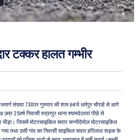
ार टक्कर हालत गम्भीर
जमार्ग संख्या 730पर गुरुवार की शाम 6बजे धर्मपुर चौराहे से आगे
्र 25वर्ष निवासी रुद्रापुर थाना श्यामदेउरवां पीछे से
 जा भीड़ा। जिसमें मोटरसाइकिल सवार सन्नीदेयोल मोटरसाइकिल
हो गया तथा उसी गांव का निवासी साइकिल सवार हरिलाल सड़क के
 थे।घायलों को पुलिस आटो से सदर अस्पताल में भर्ती कराई।सन्नी