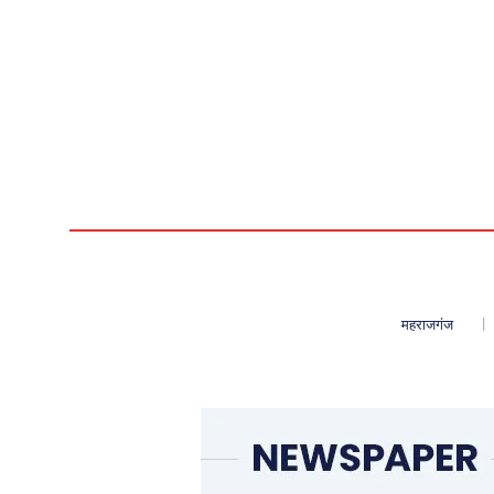
महराजगंज