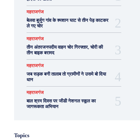
महराजगंज
बेलवा बुर्जुग गांव के श्मशान घाट से तीन पेड़ काटकर
ले गए चोर
महराजगंज
तीन अंतरजनपदीय वाहन चोर गिरफ्तार, चोरी की
तीन बाइक बरामद
महराजगंज
जब सड़क बनी तालाब तो ग्रामीणों ने उसमे बो दिया
धान
महराजगंज
बाल श्रम दिवस पर जीडी नेशनल स्कूल का
जागरूकता अभियान
Topics