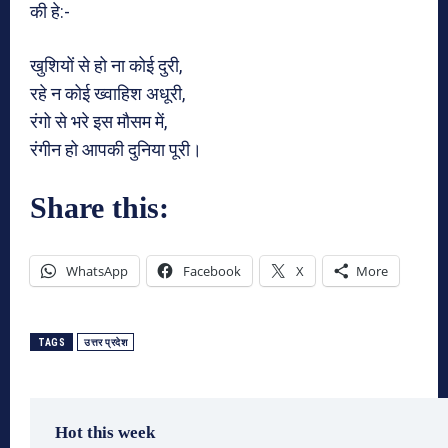
की हे:-
खुशियों से हो ना कोई दुरी,
रहे न कोई ख्वाहिश अधूरी,
रंगो से भरे इस मौसम में,
रंगीन हो आपकी दुनिया पूरी।
Share this:
WhatsApp
Facebook
X
More
TAGS
उत्तर प्रदेश
Hot this week