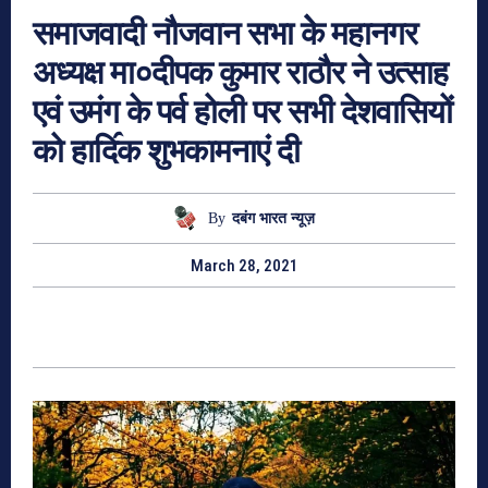
समाजवादी नौजवान सभा केे महानगर
अध्यक्ष मा०दीपक कुमार राठौर ने उत्साह
एवं उमंग के पर्व होली पर सभी देशवासियों
को हादि॔क शुभकामनाएं दी
By
दबंग भारत न्यूज़
March 28, 2021