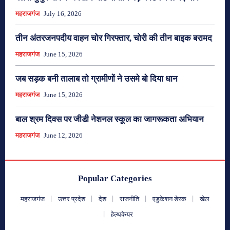
महराजगंज
July 16, 2026
तीन अंतरजनपदीय वाहन चोर गिरफ्तार, चोरी की तीन बाइक बरामद
महराजगंज
June 15, 2026
जब सड़क बनी तालाब तो ग्रामीणों ने उसमे बो दिया धान
महराजगंज
June 15, 2026
बाल श्रम दिवस पर जीडी नेशनल स्कूल का जागरूकता अभियान
महराजगंज
June 12, 2026
Popular Categories
महराजगंज
उत्तर प्रदेश
देश
राजनीति
एडुकेशन डेस्क
खेल
हेल्थकेयर