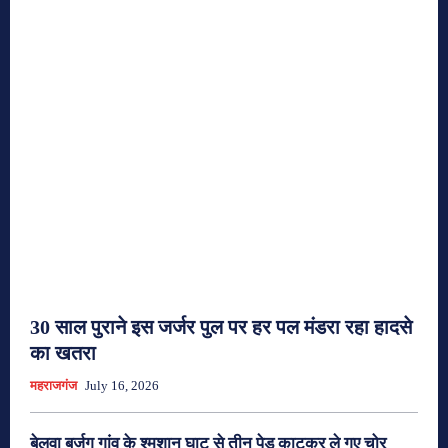
30 साल पुराने इस जर्जर पुल पर हर पल मंडरा रहा हादसे
का खतरा
महराजगंज
July 16, 2026
बेलवा बुर्जुग गांव के श्मशान घाट से तीन पेड़ काटकर ले गए चोर