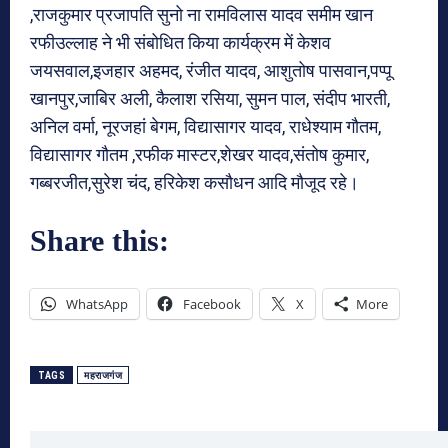
,राजकुमार प्रजापति सुनो ना रामविलास यादव समीम खान
रफीउल्लाह ने भी संबोधित किया कार्यक्रम में केशव
जयसवाल,इजहार अहमद, रंजीत यादव, आशुतोष पासवान,पप्पू
खानपुर,जाबिर अली, कैलाश रसिया, सुमन पाल, संदीप भारती,
अनिल वर्मा, नूरजहां बेगम, विद्यासागर यादव, राधेश्याम गौतम,
विद्यासागर गौतम ,रफीक मास्टर,शेखर यादव,संतोष कुमार,
गब्बरजीत,सुरेश चंद, हरिकेश कसौधन आदि मौजूद रहे।
Share this:
WhatsApp
Facebook
X
More
TAGS
महराजगंज