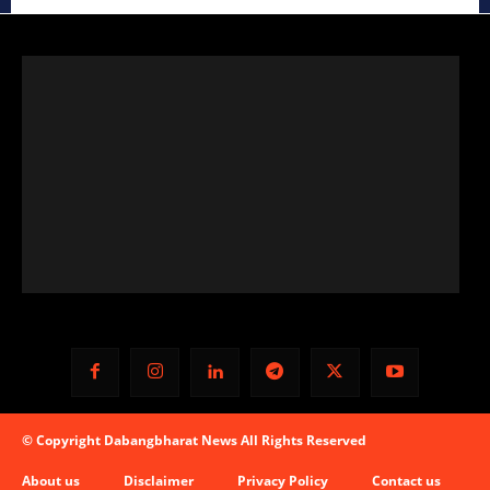
© Copyright Dabangbharat News All Rights Reserved
About us
Disclaimer
Privacy Policy
Contact us