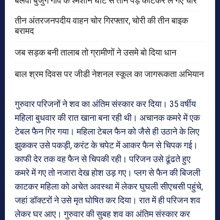
बेलवा बुर्जुग गांव के श्मशान घाट से तीन पेड़ काटकर ले गए चोर
तीन अंतरजनपदीय वाहन चोर गिरफ्तार, चोरी की तीन बाइक
बरामद
जब सड़क बनी तालाब तो ग्रामीणों ने उसमे बो दिया धान
बाल श्रम दिवस पर जीडी नेशनल स्कूल का जागरूकता अभियान
गुरुवार परिजनों ने शव का अंतिम संस्कार कर दिया। 35 वर्षीय
महिला बुधवार की रात खाना बना रही थी। अचानक कमरे में एक
टेबल फैन गिर गया। महिला टेबल फैन को जैसे ही उठाने के लिए
झुककर उसे पकड़ी, करंट के चपेट में आकर फैन से चिपक गई।
काफी देर तक वह फैन से चिपकी रही। परिजन उसे ढूंढते हुए
कमरे में गए तो नजारा देख होश उड़ गए। प्लग से फैन की बिजली
काटकर महिला को अचेत अवस्था में लेकर घुघली सीएचसी पहुंचे,
जहां डॉक्टरों ने उसे मृत घोषित कर दिया। रात में ही परिजन शव
लेकर घर आए। गुरुवार की सुबह शव का अंतिम संस्कार कर