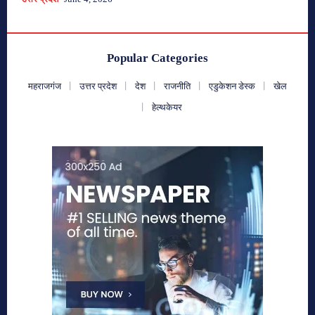
Popular Categories
महराजगंज
उत्तर प्रदेश
देश
राजनीति
एडुकेशन डेस्क
खेल
हेल्थकेयर