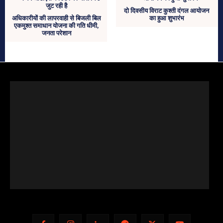
दो दिवसीय विराट कुश्ती दंगल आयोजन
अधिकारीयों की लापरवाही से बिजली बिल
का हुआ शुभारंभ
एकमुश्त समाधान योजना की गति धीमी,
जनता परेशान