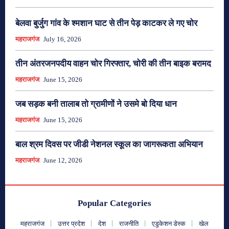
बेलवा बुर्जुग गांव के श्मशान घाट से तीन पेड़ काटकर ले गए चोर
महराजगंज
July 16, 2026
तीन अंतरजनपदीय वाहन चोर गिरफ्तार, चोरी की तीन बाइक बरामद
महराजगंज
June 15, 2026
जब सड़क बनी तालाब तो ग्रामीणों ने उसमे बो दिया धान
महराजगंज
June 15, 2026
बाल श्रम दिवस पर जीडी नेशनल स्कूल का जागरूकता अभियान
महराजगंज
June 12, 2026
Popular Categories
महराजगंज
उत्तर प्रदेश
देश
राजनीति
एडुकेशन डेस्क
खेल