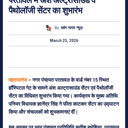
परतावल में अंश अल्ट्रासाउंड व
पैथोलॉजी सेंटर का शुभारंभ
By
दबंग भारत न्यूज़
March 25, 2026
महराजगंज
– नगर पंचायत परतावल के वार्ड नंबर 15 स्थित
हॉस्पिटल गेट के सामने अंश अल्ट्रासाउंड सेंटर एवं पैथोलॉजी
सेंटर का विधिवत शुभारंभ किया गया। कार्यक्रम के मुख्य अतिथि
पनियर विधायक ज्ञानेंद्र सिंह ने फीता काटकर सेंटर का उद्घाटन
किया और संचालकों को शुभकामनाएं दीं।
इस अवसर पर नगर पंचायत प्रतिनिधि सतीश मधेशिया, परतावल