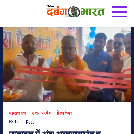
महराजगंज
उत्तर प्रदेश
हेल्थकेयर
1
min.
Read