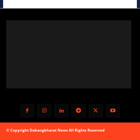
© Copyright Dabangbharat News All Rights Reserved