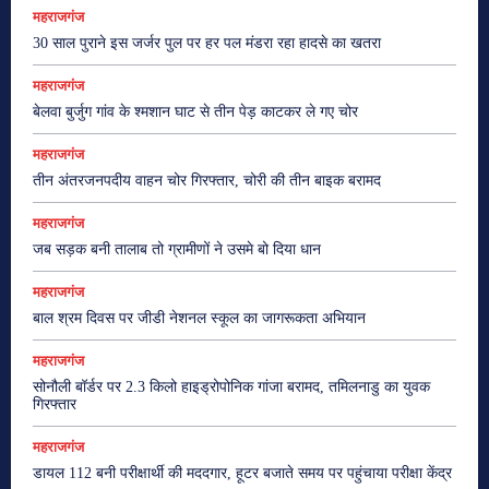
महराजगंज
30 साल पुराने इस जर्जर पुल पर हर पल मंडरा रहा हादसे का खतरा
महराजगंज
बेलवा बुर्जुग गांव के श्मशान घाट से तीन पेड़ काटकर ले गए चोर
महराजगंज
तीन अंतरजनपदीय वाहन चोर गिरफ्तार, चोरी की तीन बाइक बरामद
महराजगंज
जब सड़क बनी तालाब तो ग्रामीणों ने उसमे बो दिया धान
महराजगंज
बाल श्रम दिवस पर जीडी नेशनल स्कूल का जागरूकता अभियान
महराजगंज
सोनौली बॉर्डर पर 2.3 किलो हाइड्रोपोनिक गांजा बरामद, तमिलनाडु का युवक
गिरफ्तार
महराजगंज
डायल 112 बनी परीक्षार्थी की मददगार, हूटर बजाते समय पर पहुंचाया परीक्षा केंद्र