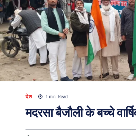
देश
1
min.
Read
मदरसा बैजौली के बच्चे वार्ष