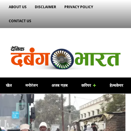
ABOUT US
DISCLAIMER
PRIVACY POLICY
CONTACT US
खेल
मनोरंजन
अजब गज़ब
करियर
हेल्थकेयर