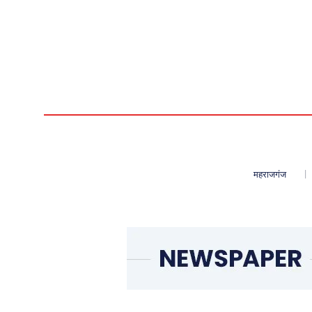
महराजगंज