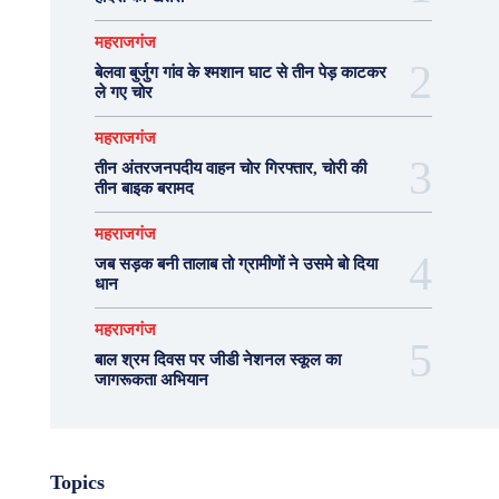
महराजगंज
बेलवा बुर्जुग गांव के श्मशान घाट से तीन पेड़ काटकर
ले गए चोर
महराजगंज
तीन अंतरजनपदीय वाहन चोर गिरफ्तार, चोरी की
तीन बाइक बरामद
महराजगंज
जब सड़क बनी तालाब तो ग्रामीणों ने उसमे बो दिया
धान
महराजगंज
बाल श्रम दिवस पर जीडी नेशनल स्कूल का
जागरूकता अभियान
Topics