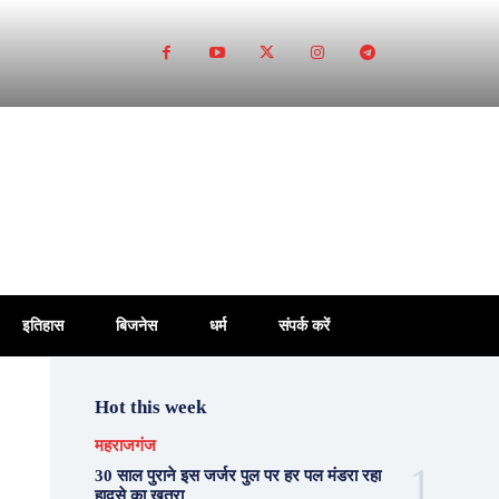
इतिहास
बिजनेस
धर्म
संपर्क करें
Hot this week
महराजगंज
30 साल पुराने इस जर्जर पुल पर हर पल मंडरा रहा
हादसे का खतरा