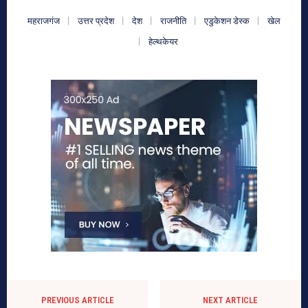
महराजगंज
उत्तर प्रदेश
देश
राजनीति
एडुकेशन डेस्क
खेल
हेल्थकेयर
PREVIOUS ARTICLE
NEXT ARTICLE