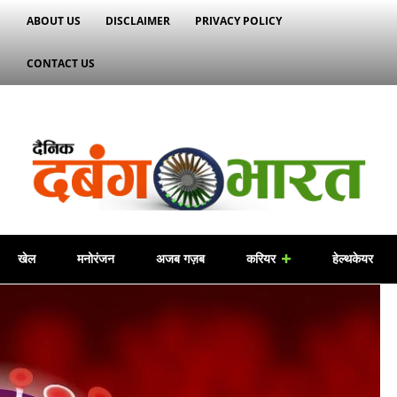
ABOUT US
DISCLAIMER
PRIVACY POLICY
CONTACT US
खेल
मनोरंजन
अजब गज़ब
करियर
हेल्थकेयर