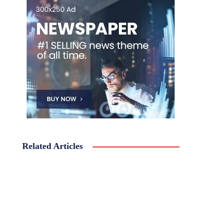
Related Articles