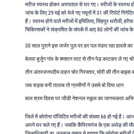
मरीज स्वस्थ होकर अस्पताल से घर गए। मरीजों के स्वस्थ ह
जांच के लिए 29 मई को भेजे गए नमूनों में 31 की रिपोर्ट नि
हैं। स्वस्थ होने वाले मरीजों में इमिलिया, सिंहपुर थरौली, हर
चिकित्सकों ने संक्रमित के संपर्क में आए 80 लोगों की जांच क
30 साल पुराने इस जर्जर पुल पर हर पल मंडरा रहा हादसे क
बेलवा बुर्जुग गांव के श्मशान घाट से तीन पेड़ काटकर ले गए च
तीन अंतरजनपदीय वाहन चोर गिरफ्तार, चोरी की तीन बाइक 
जब सड़क बनी तालाब तो ग्रामीणों ने उसमे बो दिया धान
बाल श्रम दिवस पर जीडी नेशनल स्कूल का जागरूकता अभि
जिले में कोरोना पॉजिटिव मरीजों की संख्या 66 हो गई है। आज 
अपने घर चले गए हैं। जबकि कैंपिरयगंज के एक अधेड़ की मौत हो
जिलाधिकारी डा. उज्ज्वल कुमार ने बताया कि कोरोना मरीजों के