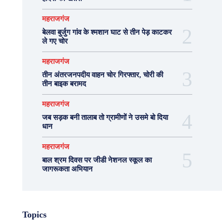
महराजगंज
बेलवा बुर्जुग गांव के श्मशान घाट से तीन पेड़ काटकर
ले गए चोर
महराजगंज
तीन अंतरजनपदीय वाहन चोर गिरफ्तार, चोरी की
तीन बाइक बरामद
महराजगंज
जब सड़क बनी तालाब तो ग्रामीणों ने उसमे बो दिया
धान
महराजगंज
बाल श्रम दिवस पर जीडी नेशनल स्कूल का
जागरूकता अभियान
Topics