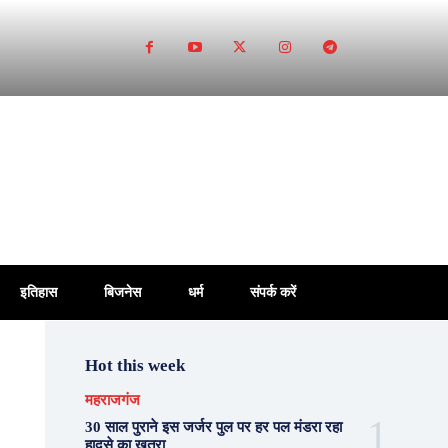
इतिहास
बिजनेस
धर्म
संपर्क करें
Hot this week
महराजगंज
30 साल पुराने इस जर्जर पुल पर हर पल मंडरा रहा
हादसे का खतरा