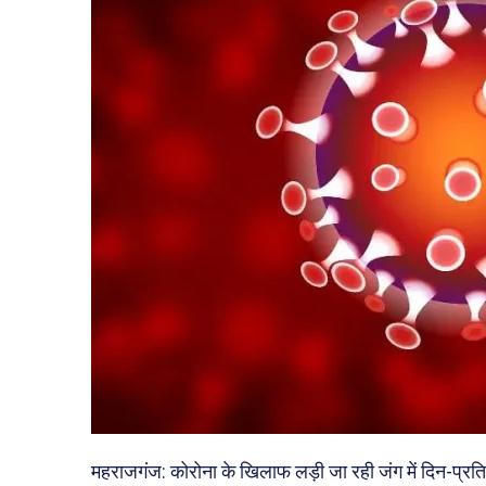
महराजगंज: कोरोना के खिलाफ लड़ी जा रही जंग में दिन-प्रत