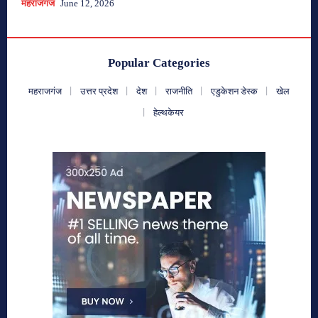
महराजगंज
June 12, 2026
Popular Categories
महराजगंज
उत्तर प्रदेश
देश
राजनीति
एडुकेशन डेस्क
खेल
हेल्थकेयर