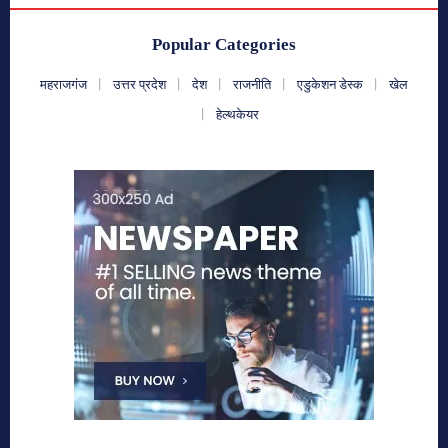
Popular Categories
महराजगंज
उत्तर प्रदेश
देश
राजनीति
एडुकेशन डेस्क
खेल
हेल्थकेयर