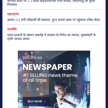
सोनौली बॉर्डर पर 2.3 किलो हाइड्रोपोनिक गांजा बरामद, तमिलनाडु का युवक
गिरफ्तार
महराजगंज
डायल 112 बनी परीक्षार्थी की मददगार, हूटर बजाते समय पर पहुंचाया परीक्षा केंद्र
राजनीति
ग्राम प्रधानों के सम्मान समारोह में सरकार के निर्णय का स्वागत, मुख्यमंत्री के
प्रति जताया आभार