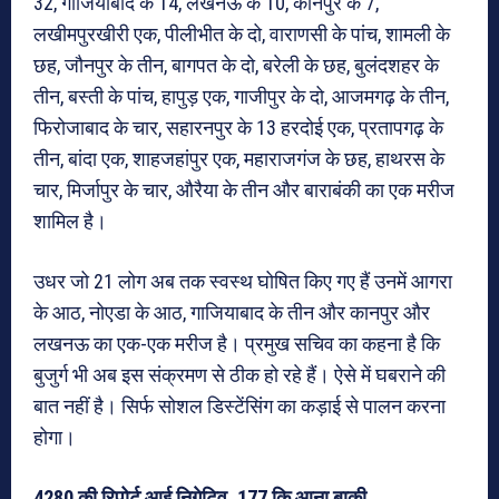
32, गाजियाबाद के 14, लखनऊ के 10, कानपुर के 7,
लखीमपुरखीरी एक, पीलीभीत के दो, वाराणसी के पांच, शामली के
छह, जौनपुर के तीन, बागपत के दो, बरेली के छह, बुलंदशहर के
तीन, बस्ती के पांच, हापुड़ एक, गाजीपुर के दो, आजमगढ़ के तीन,
फिरोजाबाद के चार, सहारनपुर के 13 हरदोई एक, प्रतापगढ़ के
तीन, बांदा एक, शाहजहांपुर एक, महाराजगंज के छह, हाथरस के
चार, मिर्जापुर के चार, औरैया के तीन और बाराबंकी का एक मरीज
शामिल है।
उधर जो 21 लोग अब तक स्वस्थ घोषित किए गए हैं उनमें आगरा
के आठ, नोएडा के आठ, गाजियाबाद के तीन और कानपुर और
लखनऊ का एक-एक मरीज है। प्रमुख सचिव का कहना है कि
बुजुर्ग भी अब इस संक्रमण से ठीक हो रहे हैं। ऐसे में घबराने की
बात नहीं है। सिर्फ सोशल डिस्टेंसिंग का कड़ाई से पालन करना
होगा।
4280 की रिपोर्ट आई निगेटिव, 177 कि आना बाकी