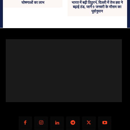
घोषणाओं का लाभ
भारत में बढ़ी ठिठुरन, दिल्‍ली में तेज हवा ने
बढ़ाई ठंड, जानें 9 जनवरी के मौसम का
पूर्वानुमान