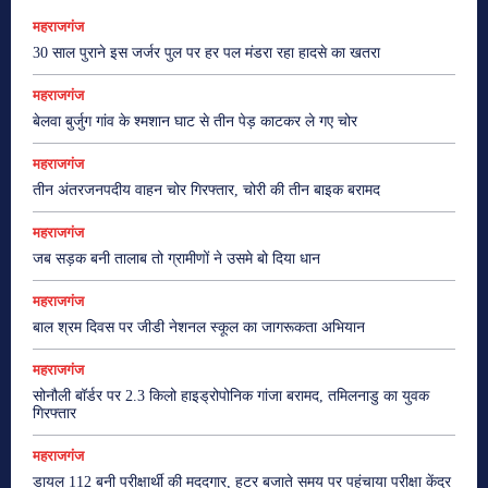
महराजगंज
30 साल पुराने इस जर्जर पुल पर हर पल मंडरा रहा हादसे का खतरा
महराजगंज
बेलवा बुर्जुग गांव के श्मशान घाट से तीन पेड़ काटकर ले गए चोर
महराजगंज
तीन अंतरजनपदीय वाहन चोर गिरफ्तार, चोरी की तीन बाइक बरामद
महराजगंज
जब सड़क बनी तालाब तो ग्रामीणों ने उसमे बो दिया धान
महराजगंज
बाल श्रम दिवस पर जीडी नेशनल स्कूल का जागरूकता अभियान
महराजगंज
सोनौली बॉर्डर पर 2.3 किलो हाइड्रोपोनिक गांजा बरामद, तमिलनाडु का युवक
गिरफ्तार
महराजगंज
डायल 112 बनी परीक्षार्थी की मददगार, हूटर बजाते समय पर पहुंचाया परीक्षा केंद्र