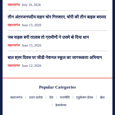
महराजगंज
July 16, 2026
तीन अंतरजनपदीय वाहन चोर गिरफ्तार, चोरी की तीन बाइक बरामद
महराजगंज
June 15, 2026
जब सड़क बनी तालाब तो ग्रामीणों ने उसमे बो दिया धान
महराजगंज
June 15, 2026
बाल श्रम दिवस पर जीडी नेशनल स्कूल का जागरूकता अभियान
महराजगंज
June 12, 2026
Popular Categories
महराजगंज
उत्तर प्रदेश
देश
राजनीति
एडुकेशन डेस्क
खेल
हेल्थकेयर