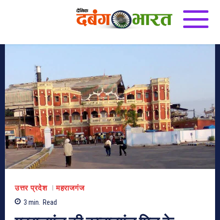
उत्तर प्रदेश
महराजगंज
3
min.
Read