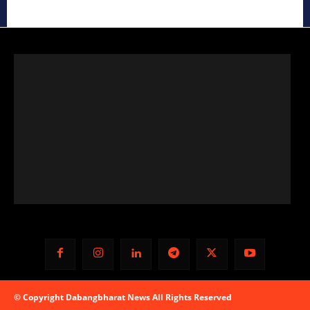
© Copyright Dabangbharat News All Rights Reserved