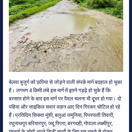
बेलवा बुजुर्ग को छपिया से जोड़ने वाली संपर्क मार्ग बदहाल हो चुका
है। लगभग 4 किमी लंबे इस मार्ग में इतने गड्ढ़े हो चुके हैं कि
बरसात होने के बाद इस मार्ग पर पैदल चलना भी दूूूभर हो गया। दो
पहिया और साइकिल सवार वाहन आए दिन गिरकर चोटिल हो रहे
हैं।प्रतिदिन सिसवा मुंशी, बलुआं जमुनिया, पिपरपाती तिवारी,
रघुनाथपुर बरियारपुर, जद्दू पिपरा, बरगदही, गोपाला लक्ष्मीपुर,
गंगराई के लोगों अपने निजी कार्यो के लिए इस रास्ते से होकर