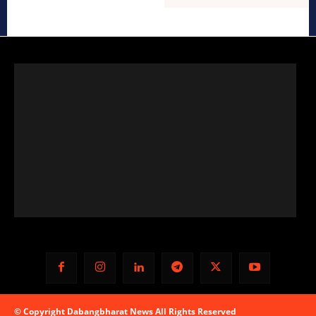
© Copyright Dabangbharat News All Rights Reserved