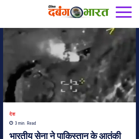
देश
3
min.
Read
भारतीय सेना ने पाकिस्तान के आतंकी