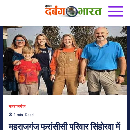
महराजगंज
1
min.
Read
महराजगंज फ्रांसीसी परिवार सिंहोरवा में