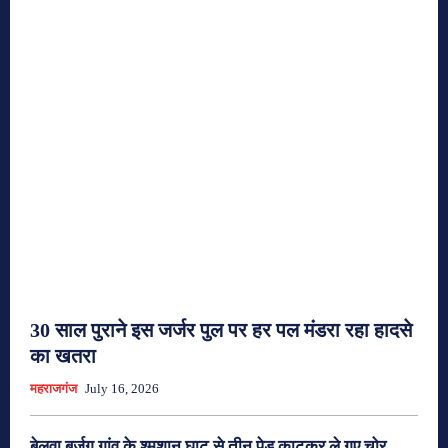
30 साल पुराने इस जर्जर पुल पर हर पल मंडरा रहा हादसे
का खतरा
महराजगंज
July 16, 2026
बेलवा बुर्जुग गांव के श्मशान घाट से तीन पेड़ काटकर ले गए चोर