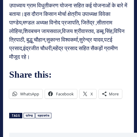
उपाध्याय ग्राम विधुतीकरण योजना सहित कई योजनाओं के बारे में
बताया।इस दौरान किसान मोर्चा क्षेत्रीय उपाध्यक्ष विवेका
पाण्डेय,मण्डल अध्यक्ष विनोद प्रजापति, जितेंद्र ,सीताराम
लोहिया,शिवबचन जायसवाल,विजय श्रीवास्तव, डब्बू सिंह,विपिन
त्रिपाठी, बुद्धू चौहान,सुकान्त विश्वकर्मा,सुरेन्द्र यादव,पटई
प्रसाद,इंद्रजीत चौधरी,महेंद्र प्रसाद सहित सैकड़ों ग्रामीण
मौजूद रहे।
Share this:
WhatsApp
Facebook
X
More
TAGS
फरेन्दा
महराजगंज