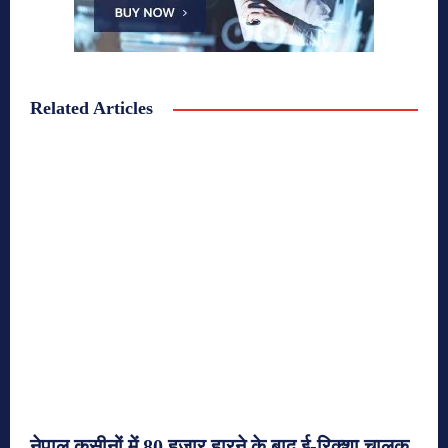
Related Articles
नेपाल कसीनों में 80 हजार हारने के बाद ई-रिक्शा चालक