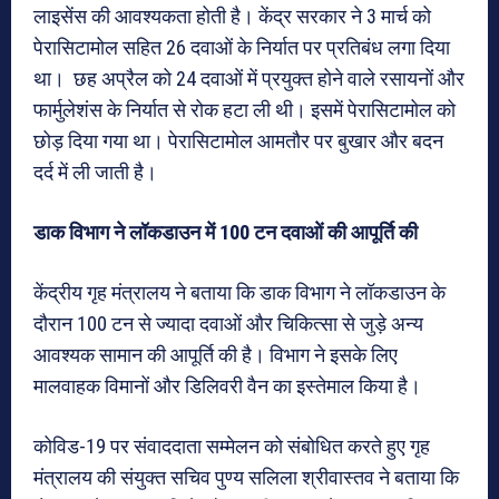
लाइसेंस की आवश्यकता होती है। केंद्र सरकार ने 3 मार्च को
पेरासिटामोल सहित 26 दवाओं के निर्यात पर प्रतिबंध लगा दिया
था। छह अप्रैल को 24 दवाओं में प्रयुक्त होने वाले रसायनों और
फार्मुलेशंस के निर्यात से रोक हटा ली थी। इसमें पेरासिटामोल को
छोड़ दिया गया था। पेरासिटामोल आमतौर पर बुखार और बदन
दर्द में ली जाती है।
डाक विभाग ने लॉकडाउन में 100 टन दवाओं की आपूर्ति की
केंद्रीय गृह मंत्रालय ने बताया कि डाक विभाग ने लॉकडाउन के
दौरान 100 टन से ज्यादा दवाओं और चिकित्सा से जुड़े अन्य
आवश्यक सामान की आपूर्ति की है। विभाग ने इसके लिए
मालवाहक विमानों और डिलिवरी वैन का इस्तेमाल किया है।
कोविड-19 पर संवाददाता सम्मेलन को संबोधित करते हुए गृह
मंत्रालय की संयुक्त सचिव पुण्य सलिला श्रीवास्तव ने बताया कि