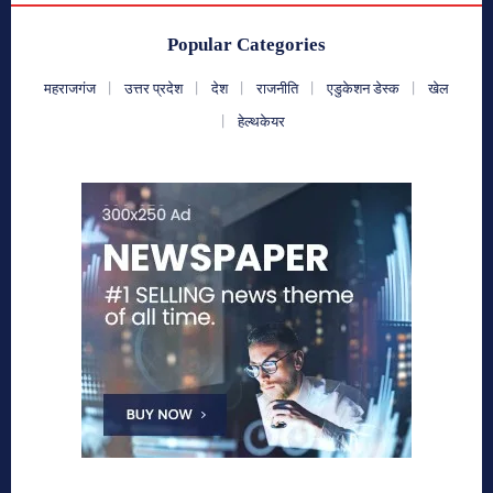
Popular Categories
महराजगंज
उत्तर प्रदेश
देश
राजनीति
एडुकेशन डेस्क
खेल
हेल्थकेयर