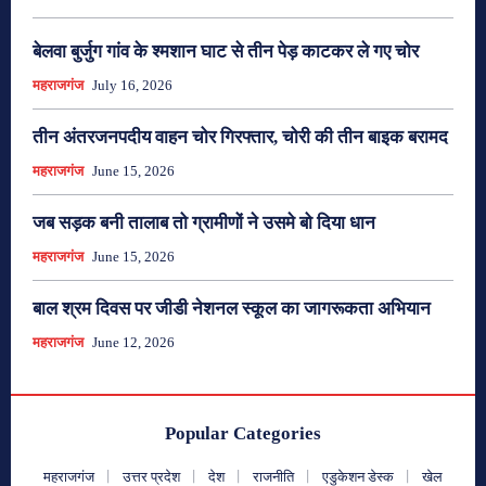
बेलवा बुर्जुग गांव के श्मशान घाट से तीन पेड़ काटकर ले गए चोर
महराजगंज
July 16, 2026
तीन अंतरजनपदीय वाहन चोर गिरफ्तार, चोरी की तीन बाइक बरामद
महराजगंज
June 15, 2026
जब सड़क बनी तालाब तो ग्रामीणों ने उसमे बो दिया धान
महराजगंज
June 15, 2026
बाल श्रम दिवस पर जीडी नेशनल स्कूल का जागरूकता अभियान
महराजगंज
June 12, 2026
Popular Categories
महराजगंज
उत्तर प्रदेश
देश
राजनीति
एडुकेशन डेस्क
खेल