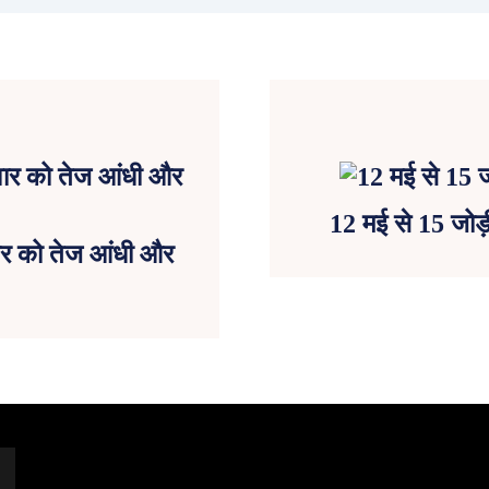
12 मई से 15 जोड़ी 
िवार को तेज आंधी और