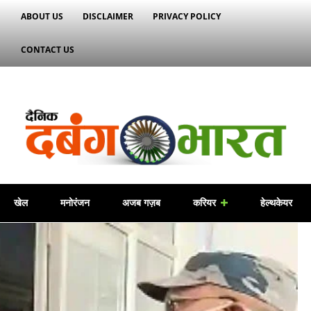
ABOUT US
DISCLAIMER
PRIVACY POLICY
CONTACT US
खेल
मनोरंजन
अजब गज़ब
करियर
हेल्थकेयर