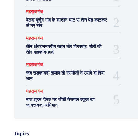
महराजगंज
बेलवा बुर्जुग गांव के श्मशान घाट से तीन पेड़ काटकर
ले गए चोर
महराजगंज
तीन अंतरजनपदीय वाहन चोर गिरफ्तार, चोरी की
तीन बाइक बरामद
महराजगंज
जब सड़क बनी तालाब तो ग्रामीणों ने उसमे बो दिया
धान
महराजगंज
बाल श्रम दिवस पर जीडी नेशनल स्कूल का
जागरूकता अभियान
Topics