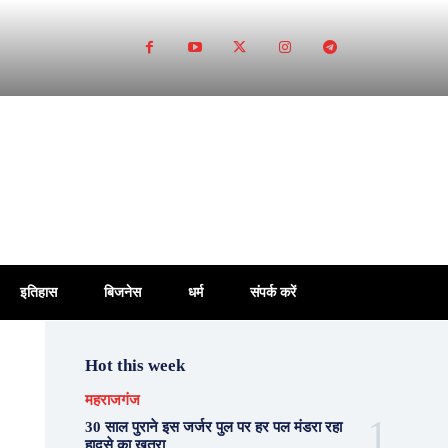
इतिहास
बिजनेस
धर्म
संपर्क करें
Hot this week
महराजगंज
30 साल पुराने इस जर्जर पुल पर हर पल मंडरा रहा
हादसे का खतरा