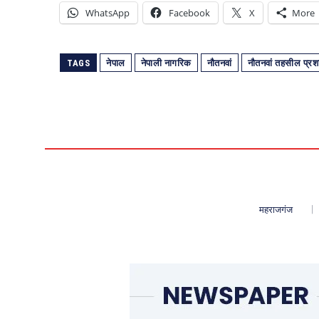
WhatsApp
Facebook
X
More
TAGS
नेपाल
नेपाली नागरिक
नौतनवां
नौतनवां तहसील प्र
महराजगंज